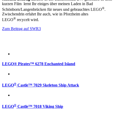
kurzen Film lernt Ihr einiges über meinen Laden in Bad
®
Schönborn/Langenbrücken für neues und gebrauchtes LEGO
.
Zwischendrin erfahrt Ihr auch, wie in Pforzheim altes
®
LEGO
recycelt wird.
Zum Beitrag auf SWR3
LEGO® Pirates™ 6278 Enchanted Island
®
LEGO
Castle™ 7029 Skeleton Ship Attack
®
LEGO
Castle™ 7018 Viking Ship