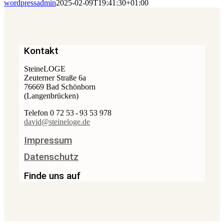
wordpressadmin
2025-02-09T19:41:30+01:00
Kontakt
SteineLOGE
Zeuterner Straße 6a
76669 Bad Schönborn
(Langenbrücken)
Telefon 0 72 53 - 93 53 978
david@steineloge.de
Impressum
Datenschutz
Finde uns auf